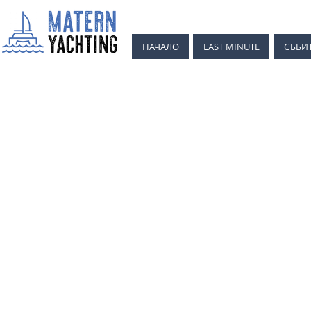
НАЧАЛО
LAST MINUTE
СЪБИ