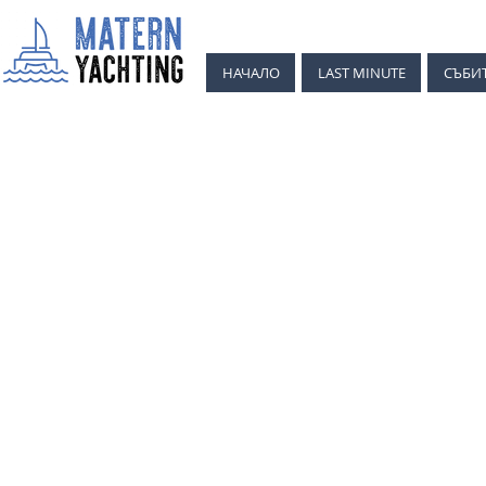
НАЧАЛО
LAST MINUTE
СЪБИ