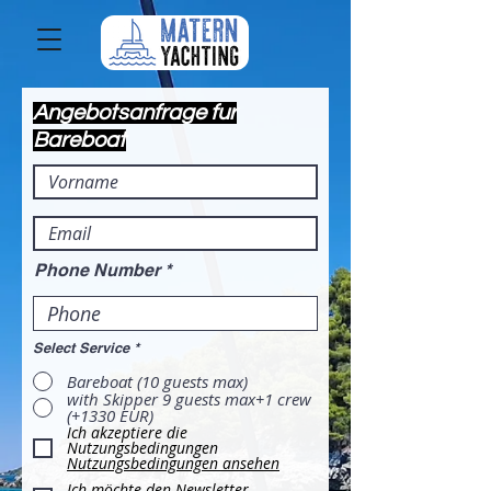
Angebotsanfrage fur
Bareboat
Phone Number
Select Service
*
Bareboat (10 guests max)
with Skipper 9 guests max+1 crew
(+1330 EUR)
Ich akzeptiere die
Nutzungsbedingungen
Nutzungsbedingungen ansehen
Ich möchte den Newsletter