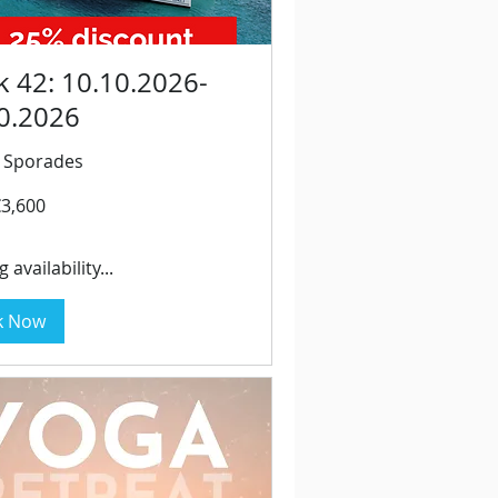
 42: 10.10.2026-
0.2026
- Sporades
3,600
 availability...
k Now