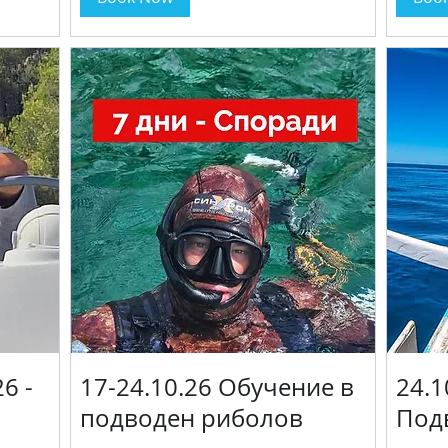
6 -
17-24.10.26 Обучение в
24.1
подводен риболов
Под