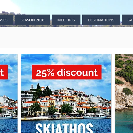
RSES
SEASON 2026
MEET IRIS
DESTINATIONS
GA