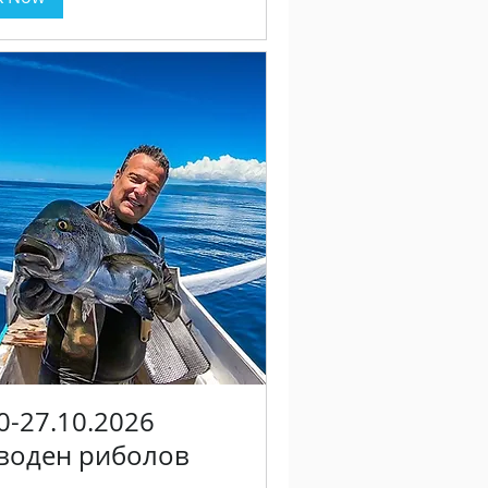
0-27.10.2026
воден риболов